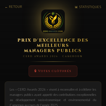
← RETOUR
📊 STATISTIQUES
PRIX D'EXCELLENCE DES
MEILLEURS
MANAGERS PUBLICS
CERD AWARDS 2026 · CAMEROUN
🔒 Votes clôturés
Les « CERD Awards 2026 » visent à reconnaître et à célébrer les
managers publics ayant apporté des contributions exceptionnelles
au développement socio-économique et environnemental du
Cameroun au cours de l'année 2025.